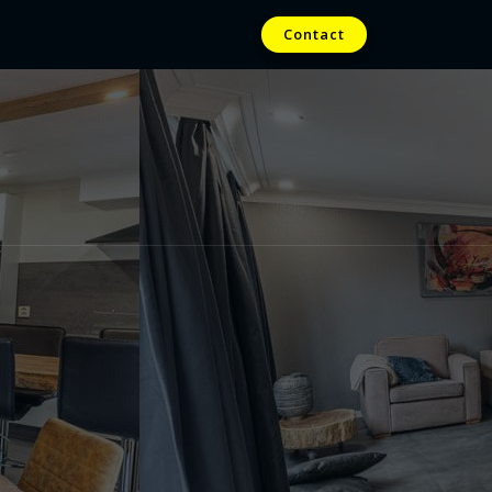
Contact
t