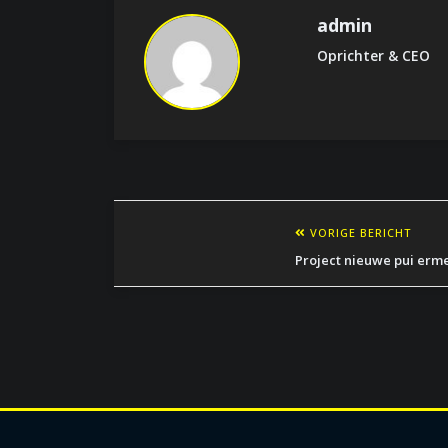
admin
Oprichter & CEO
VORIGE BERICHT
Project nieuwe pui erm