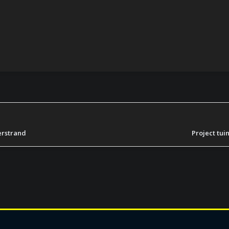
erstrand
Project tui