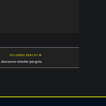
VOLGENDE BERICHT
n dierenren vlonder pergola